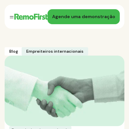
Agende uma demonstração
Blog
Empreiteiros internacionais