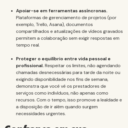
Apoiar-se em ferramentas assíncronas.
Plataformas de gerenciamento de projetos (por
exemplo, Trello, Asana), documentos
compartilhados e atualizações de vídeos gravados
permitem a colaboração sem exigir respostas em
tempo real.
Proteger o equilíbrio entre vida pessoal e
profissional.
Respeitar os limites, não agendando
chamadas desnecessárias para tarde da noite ou
exigindo disponibilidade nos fins de semana,
demonstra que você vê os prestadores de
serviços como indivíduos, não apenas como
recursos. Com o tempo, isso promove a lealdade e
a disposição de ir além quando surgem
necessidades urgentes.