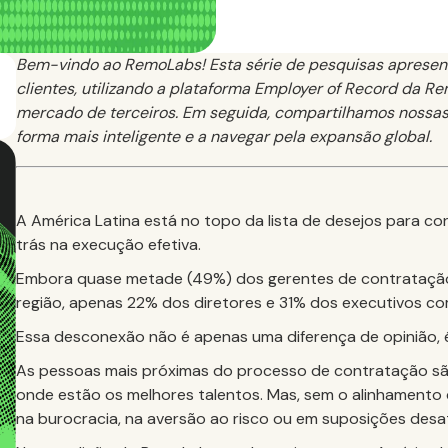
Bem-vindo ao RemoLabs! Esta série de pesquisas apresen
clientes, utilizando a plataforma Employer of Record da 
mercado de terceiros. Em seguida, compartilhamos nossas
forma mais inteligente e a navegar pela expansão global.
A América Latina está no topo da lista de desejos para co
trás na execução efetiva.
Embora quase metade (49%) dos gerentes de contratação 
região, apenas 22% dos diretores e 31% dos executivos c
Essa desconexão não é apenas uma diferença de opinião,
As pessoas mais próximas do processo de contratação são
onde estão os melhores talentos. Mas, sem o alinhamento 
na burocracia, na aversão ao risco ou em suposições des