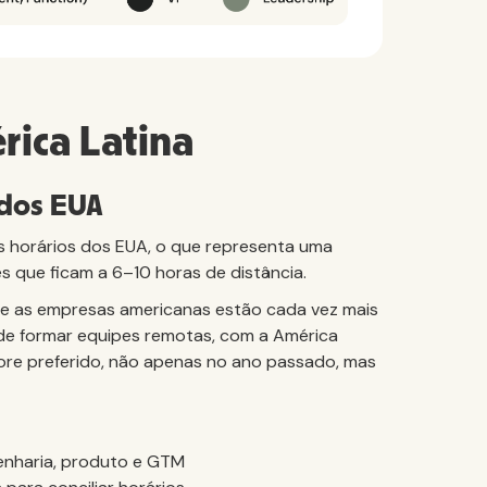
rica Latina
 dos EUA
os horários dos EUA, o que representa uma
que ficam a 6–10 horas de distância.
e as empresas americanas estão cada vez mais
nde formar equipes remotas, com a América
ore preferido, não apenas no ano passado, mas
enharia, produto e GTM