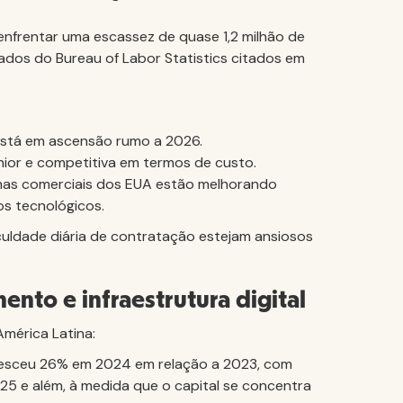
nfrentar uma escassez de quase 1,2 milhão de
dos do Bureau of Labor Statistics citados em
está em ascensão rumo a 2026.
nior e competitiva em termos de custo.
rmas comerciais dos EUA estão melhorando
os tecnológicos.
culdade diária de contratação estejam ansiosos
ento e infraestrutura digital
érica Latina:
esceu 26% em 2024 em relação a 2023, com
25 e além, à medida que o capital se concentra