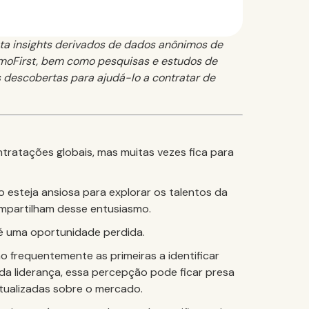
ta insights derivados de dados anônimos de
RemoFirst, bem como pesquisas e estudos de
 descobertas para ajudá-lo a contratar de
ntratações globais, mas muitas vezes fica para
esteja ansiosa para explorar os talentos da
ompartilham desse entusiasmo.
 é uma oportunidade perdida.
 frequentemente as primeiras a identificar
da liderança, essa percepção pode ficar presa
atualizadas sobre o mercado.