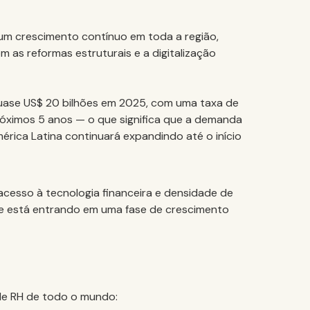
m crescimento contínuo em toda a região,
m as reformas estruturais e a digitalização
uase US$ 20 bilhões em 2025, com uma taxa de
ximos 5 anos — o que significa que a demanda
érica Latina continuará expandindo até o início
acesso à tecnologia financeira e densidade de
le está entrando em uma fase de crescimento
de RH de todo o mundo: