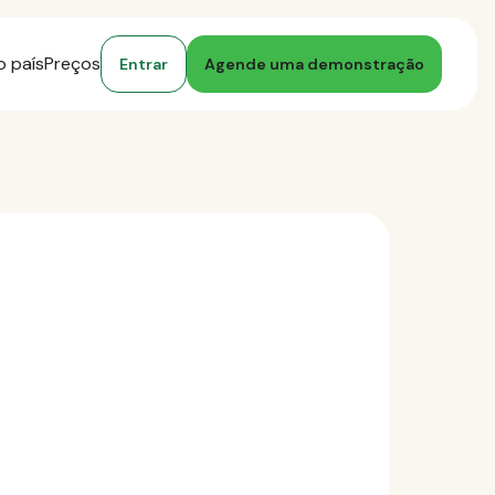
o país
Preços
Entrar
Agende uma demonstração