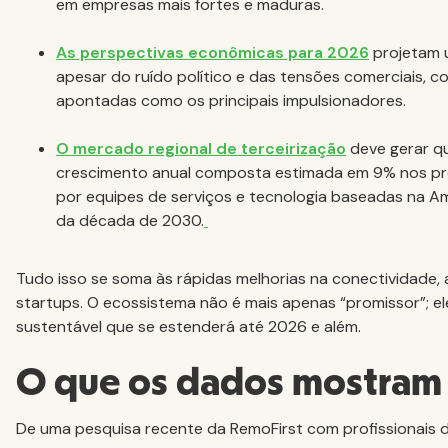
em empresas mais fortes e maduras.
As perspectivas econômicas para 2026
projetam u
apesar do ruído político e das tensões comerciais, co
apontadas como os principais impulsionadores.
O mercado regional de terceirização
deve gerar q
crescimento anual composta estimada em 9% nos pró
por equipes de serviços e tecnologia baseadas na Am
da década de 2030.
Tudo isso se soma às rápidas melhorias na conectividade, 
startups. O ecossistema não é mais apenas “promissor”; e
sustentável que se estenderá até 2026 e além.
O que os dados mostram
De uma pesquisa recente da RemoFirst com profissionais 