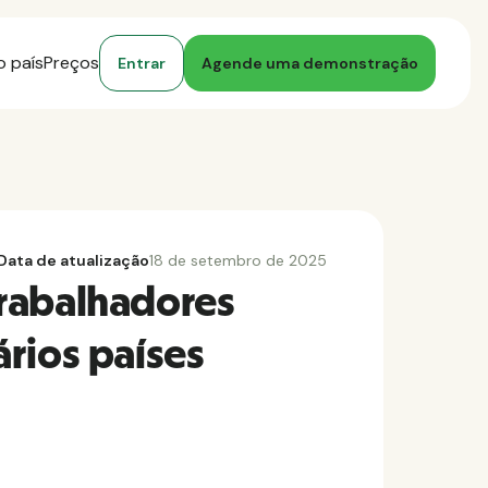
o país
Preços
Entrar
Agende uma demonstração
Data de atualização
18 de setembro de 2025
rabalhadores
rios países