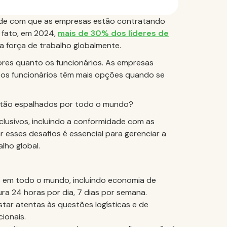
ade com que as empresas estão contratando
e fato, em 2024,
mais de 30% dos líderes de
 força de trabalho globalmente.
ores quanto os funcionários. As empresas
e os funcionários têm mais opções quando se
estão espalhados por todo o mundo?
clusivos, incluindo a conformidade com as
r esses desafios é essencial para gerenciar a
lho global.
os em todo o mundo, incluindo economia de
ura 24 horas por dia, 7 dias por semana.
ar atentas às questões logísticas e de
ionais.