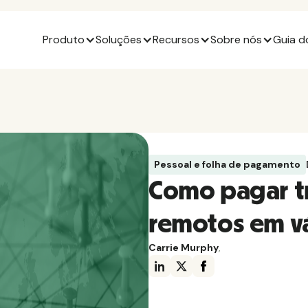
Produto
Soluções
Recursos
Sobre nós
Guia d
Pessoal e folha de pagamento
Como pagar t
remotos em vá
Carrie Murphy
,