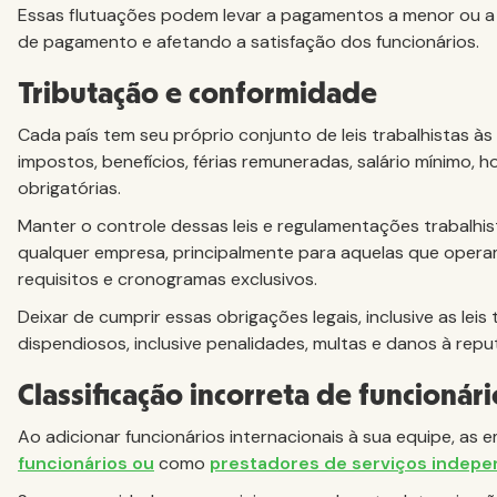
Essas flutuações podem levar a pagamentos a menor ou a 
de pagamento e afetando a satisfação dos funcionários.
Tributação e conformidade
Cada país tem seu próprio conjunto de leis trabalhistas à
impostos, benefícios, férias remuneradas, salário mínimo, h
obrigatórias.
Manter o controle dessas leis e regulamentações trabalhi
qualquer empresa, principalmente para aquelas que operam
requisitos e cronogramas exclusivos.
Deixar de cumprir essas obrigações legais, inclusive as leis 
dispendiosos, inclusive penalidades, multas e danos à re
Classificação incorreta de funcionári
Ao adicionar funcionários internacionais à sua equipe, a
funcionários ou
como
prestadores de serviços indep