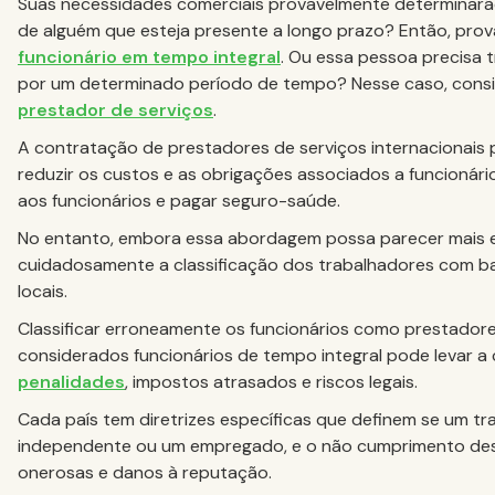
Suas necessidades comerciais provavelmente determinarão
de alguém que esteja presente a longo prazo? Então, prov
funcionário em tempo integral
. Ou essa pessoa precisa 
por um determinado período de tempo? Nesse caso, consi
prestador de serviços
.
A contratação de prestadores de serviços internacionais p
reduzir os custos e as obrigações associados a funcionári
aos funcionários e pagar seguro-saúde.
No entanto, embora essa abordagem possa parecer mais e
cuidadosamente a classificação dos trabalhadores com b
locais.
Classificar erroneamente os funcionários como prestador
considerados funcionários de tempo integral pode levar a 
penalidades
, impostos atrasados e riscos legais.
Cada país tem diretrizes específicas que definem se um t
independente ou um empregado, e o não cumprimento dessa
onerosas e danos à reputação.