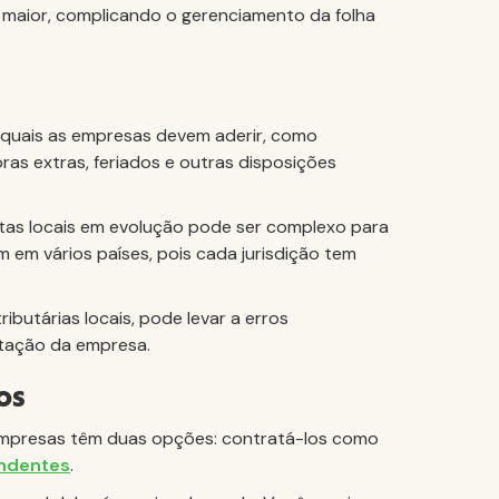
maior, complicando o gerenciamento da folha
s quais as empresas devem aderir, como
oras extras, feriados e outras disposições
stas locais em evolução pode ser complexo para
 em vários países, pois cada jurisdição tem
tributárias locais, pode levar a erros
putação da empresa.
os
s empresas têm duas opções: contratá-los como
endentes
.