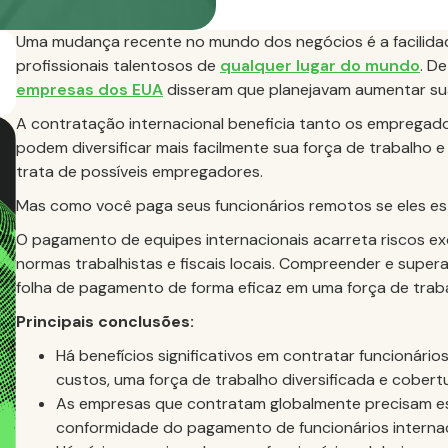
Uma mudança recente no mundo dos negócios é a facilid
profissionais talentosos de
qualquer lugar do mundo
. D
empresas dos EUA
disseram que planejavam aumentar sua
A contratação internacional beneficia tanto os empregad
podem diversificar mais facilmente sua força de trabalho 
trata de possíveis empregadores.
Mas como você paga seus funcionários remotos se eles 
O pagamento de equipes internacionais acarreta riscos ex
normas trabalhistas e fiscais locais. Compreender e supera
folha de pagamento de forma eficaz em uma força de traba
Principais conclusões:
Há benefícios significativos em contratar funcionári
custos, uma força de trabalho diversificada e cobert
As empresas que contratam globalmente precisam est
conformidade do pagamento de funcionários internac