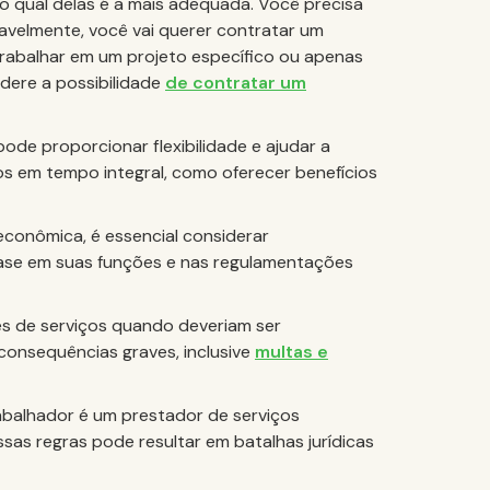
 qual delas é a mais adequada. Você precisa
avelmente, você vai querer contratar um
trabalhar em um projeto específico ou apenas
dere a possibilidade
de contratar um
ode proporcionar flexibilidade e ajudar a
os em tempo integral, como oferecer benefícios
conômica, é essencial considerar
ase em suas funções e nas regulamentações
es de serviços quando deveriam ser
consequências graves, inclusive
multas e
rabalhador é um prestador de serviços
s regras pode resultar em batalhas jurídicas