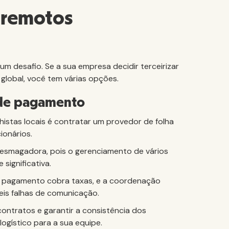
 remotos
m desafio. Se a sua empresa decidir terceirizar
 global, você tem várias opções.
a de pagamento
histas locais é contratar um provedor de folha
ionários.
esmagadora, pois o gerenciamento de vários
significativa.
de pagamento cobra taxas, e a coordenação
veis falhas de comunicação.
 contratos e garantir a consistência dos
gístico para a sua equipe.