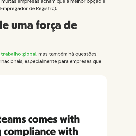
mas muitas empresas acham que a melhor opção é
 Empregador de Registro).
e uma força de
trabalho global
, mas também há questões
ternacionais, especialmente para empresas que