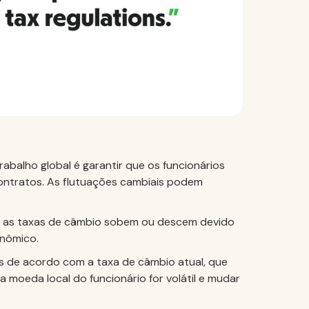
abalho global é garantir que os funcionários
ontratos. As flutuações cambiais podem
o as taxas de câmbio sobem ou descem devido
onômico.
 de acordo com a taxa de câmbio atual, que
a moeda local do funcionário for volátil e mudar