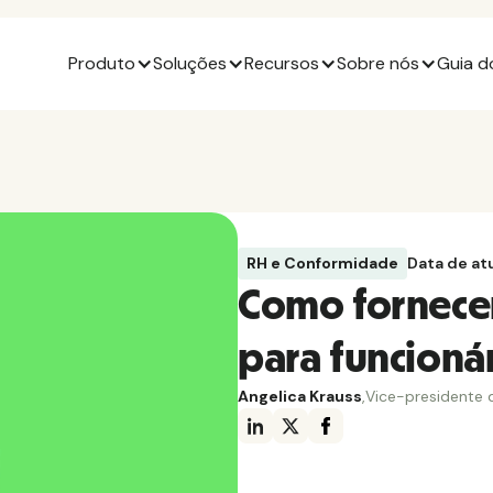
Produto
Soluções
Recursos
Sobre nós
Guia d
RH e Conformidade
Data de at
Como fornece
para funcionár
Angelica Krauss
,
Vice-presidente 