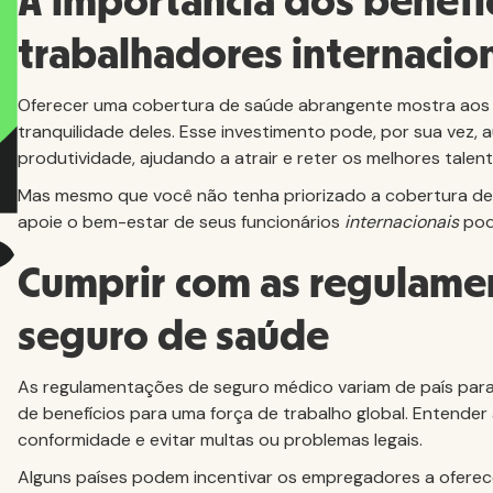
A importância dos benefí
trabalhadores internacio
Oferecer uma cobertura de saúde abrangente mostra aos f
tranquilidade deles. Esse investimento pode, por sua vez, 
produtividade, ajudando a atrair e reter os melhores talent
Mas mesmo que você não tenha priorizado a cobertura de
apoie o bem-estar de seus funcionários
internacionais
pod
Cumprir com as regulamen
seguro de saúde
As regulamentações de seguro médico variam de país para
de benefícios para uma força de trabalho global. Entender 
conformidade e evitar multas ou problemas legais.
Alguns países podem incentivar os empregadores a oferec