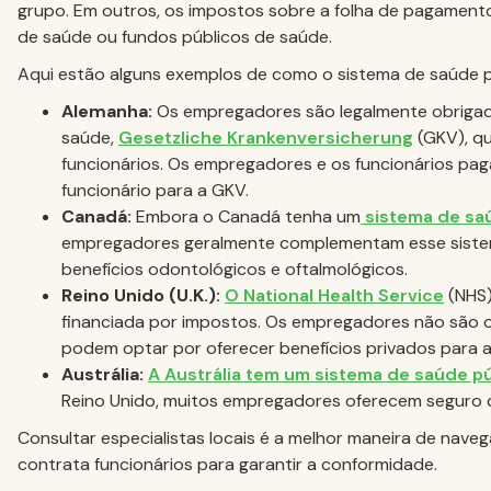
grupo. Em outros, os impostos sobre a folha de pagament
de saúde ou fundos públicos de saúde.
Aqui estão alguns exemplos de como o sistema de saúde p
Alemanha:
Os empregadores são legalmente obrigado
saúde,
Gesetzliche Krankenversicherung
(GKV), q
funcionários. Os empregadores e os funcionários pa
funcionário para a GKV.
Canadá:
Embora o Canadá tenha um
sistema de sa
empregadores geralmente complementam esse siste
benefícios odontológicos e oftalmológicos.
Reino Unido (U.K.):
O National Health Service
(NHS)
financiada por impostos. Os empregadores não são o
podem optar por oferecer benefícios privados para atr
Austrália:
A Austrália tem um sistema de saúde pú
Reino Unido, muitos empregadores oferecem seguro 
Consultar especialistas locais é a melhor maneira de nave
contrata funcionários para garantir a conformidade.