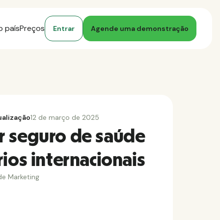
o país
Preços
Entrar
Agende uma demonstração
ualização
12 de março de 2025
r seguro de saúde
ios internacionais
de Marketing