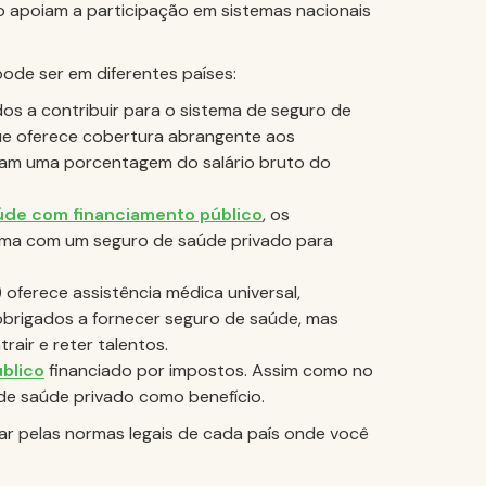
o apoiam a participação em sistemas nacionais
ode ser em diferentes países:
s a contribuir para o sistema de seguro de
ue oferece cobertura abrangente aos
gam uma porcentagem do salário bruto do
úde com financiamento público
, os
ma com um seguro de saúde privado para
 oferece assistência médica universal,
brigados a fornecer seguro de saúde, mas
air e reter talentos.
blico
financiado por impostos. Assim como no
de saúde privado como benefício.
gar pelas normas legais de cada país onde você