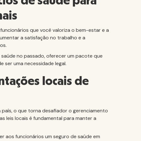
cios de saúde para
nais
uncionários que você valoriza o bem-estar e a
aumentar a satisfação no trabalho e a
os.
 saúde no passado, oferecer um pacote que
e ser uma necessidade legal.
tações locais de
 país, o que torna desafiador o gerenciamento
as leis locais é fundamental para manter a
er aos funcionários um seguro de saúde em