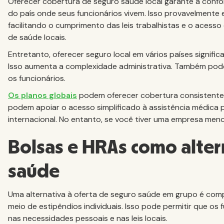
Oferecer cobertura de seguro saúde local garante a conf
do país onde seus funcionários vivem. Isso provavelmente 
facilitando o cumprimento das leis trabalhistas e o acess
de saúde locais.
Entretanto, oferecer seguro local em vários países signific
Isso aumenta a complexidade administrativa. Também pode
os funcionários.
Os planos globais
podem oferecer cobertura consistente,
podem apoiar o acesso simplificado à assistência médica 
internacional. No entanto, se você tiver uma empresa meno
Bolsas e HRAs como alter
saúde
Uma alternativa à oferta de seguro saúde em grupo é com
meio de estipêndios individuais. Isso pode permitir que o
nas necessidades pessoais e nas leis locais.