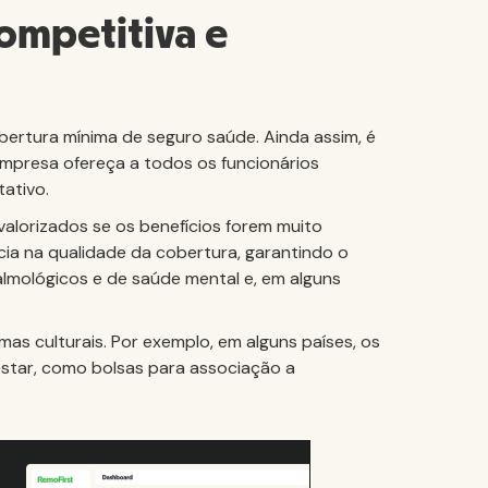
ompetitiva e
bertura mínima de seguro saúde. Ainda assim, é
empresa ofereça a todos os funcionários
tativo.
valorizados se os benefícios forem muito
cia na qualidade da cobertura, garantindo o
almológicos e de saúde mental e, em alguns
mas culturais. Por exemplo, em alguns países, os
estar, como bolsas para associação a