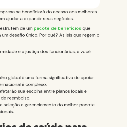
empresa se beneficiará do acesso aos melhores
em ajudar a expandir seus negócios.
 desfrutem de um
pacote de benefícios
que
a um desafio único. Por quê? As leis que regem o
midade e a justiça dos funcionários, e você
ho global é uma forma significativa de apoiar
ernacional é complexo.
fetarão sua escolha entre planos locais e
 de reembolso.
de seleção e gerenciamento do melhor pacote
ionais.