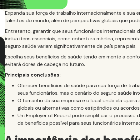
Expanda sua força de trabalho internacionalmente e sua 
talentos do mundo, além de perspectivas globais que pod
Entretanto, garantir que seus funcionários internacionais
inclua itens essenciais, como cobertura médica, represent
seguro saúde variam significativamente de país para país.
Escolha seus benefícios de saúde tendo em mente a confor
evitará dores de cabeça no futuro.
Principais conclusões:
Oferecer benefícios de saúde para sua força de trabal
seus funcionários, mas o cenário do seguro saúde int
O tamanho da sua empresa e o local onde ela opera a
globais ou alternativas como estipêndios ou acordos
Um Employer of Record pode simplificar o processo 
de benefícios possível para seus funcionários internac