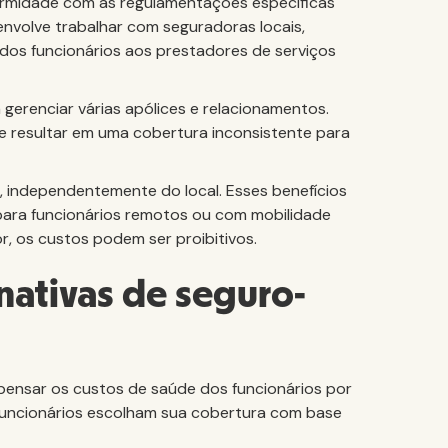
ormidade com as regulamentações específicas
envolve trabalhar com seguradoras locais,
o dos funcionários aos prestadores de serviços
a gerenciar várias apólices e relacionamentos.
 resultar em uma cobertura inconsistente para
 independentemente do local. Esses benefícios
para funcionários remotos ou com mobilidade
r, os custos podem ser proibitivos.
nativas de seguro-
pensar os custos de saúde dos funcionários por
s funcionários escolham sua cobertura com base