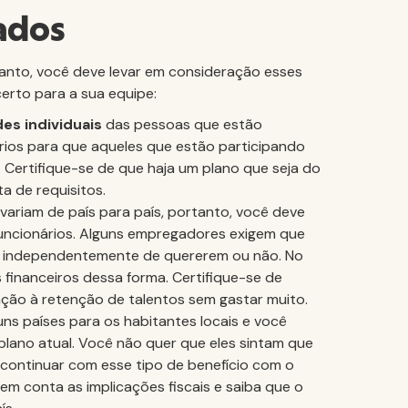
ados
rtanto, você deve levar em consideração esses
erto para a sua equipe:
es individuais
das pessoas que estão
rios para que aqueles que estão participando
 Certifique-se de que haja um plano que seja do
a de requisitos.
variam de país para país, portanto, você deve
funcionários. Alguns empregadores exigem que
e, independentemente de quererem ou não. No
financeiros dessa forma. Certifique-se de
lação à retenção de talentos sem gastar muito.
ns países para os habitantes locais e você
 plano atual. Você não quer que eles sintam que
 continuar com esse tipo de benefício com o
 em conta as implicações fiscais e saiba que o