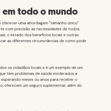
al em todo o mundo
ado oferecer uma abordagem "tamanho único"
flete com precisão as necessidades de todos,
is, o estado dos benefícios locais e outras
car as diferentes circunstâncias de como pode
odos os cidadãos locais e é um exemplo de um
s que têm problemas de saúde moderados a
s esperando meses ou anos para receber o
so, oferecem um seguro suplementar, além do