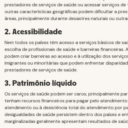
prestadores de serviços de saúde ou acessar serviços de 
outras características geográficas podem dificultar a pr
áreas, principalmente durante desastres naturais ou outra
2. Acessibilidade
Nem todos os países têm acesso a serviços básicos de saúd
escolha de profissionais de saúde e barreiras financeiras. 
podem criar barreiras ao acesso e à utilização dos serviç
imigrantes ou minoritárias que podem enfrentar disparida
prestadores de serviços de saúde.
3. Patrimônio líquido
Os serviços de saúde podem ser caros, principalmente para
tenham recursos financeiros para pagar pelo atendimento 
atendimento ou à desistência total do atendimento por par
desigualdades de saúde persistem dentro dos países e en
marginalizadas geralmente apresentam resultados de saúde