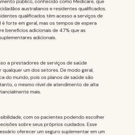
iamento público, conhecido como Medicare, que
cidadãos australianos e residentes qualificados.
identes qualificados têm acesso a serviços de
l é forte em geral, mas os tempos de espera
e benefícios adicionais de 47% que as
suplementares adicionais.
sso a prestadores de serviços de saúde
r qualquer um dos setores. De modo geral,
ica do mundo, pois os planos de saúde são
etanto, o mesmo nível de atendimento de alta
tancialmente mais.
sibilidade, com os pacientes podendo escolher
ecisões sobre seus próprios cuidados. Esse
ecessário oferecer um seguro suplementar em um