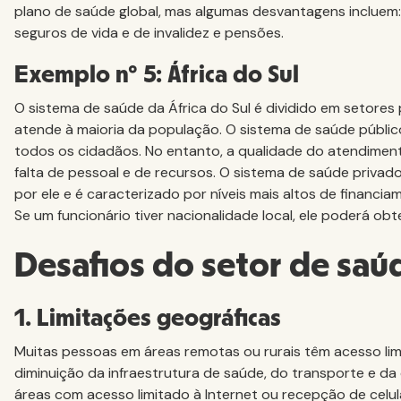
plano de saúde global, mas algumas desvantagens incluem:
seguros de vida e de invalidez e pensões.
Exemplo nº 5: África do Sul
O sistema de saúde da África do Sul é dividido em setores 
atende à maioria da população. O sistema de saúde público
todos os cidadãos. No entanto, a qualidade do atendiment
falta de pessoal e de recursos. O sistema de saúde priva
por ele e é caracterizado por níveis mais altos de financi
Se um funcionário tiver nacionalidade local, ele poderá obt
Desafios do setor de saú
1. Limitações geográficas
Muitas pessoas em áreas remotas ou rurais têm acesso li
diminuição da infraestrutura de saúde, do transporte e da 
áreas com acesso limitado à Internet ou recepção de celula