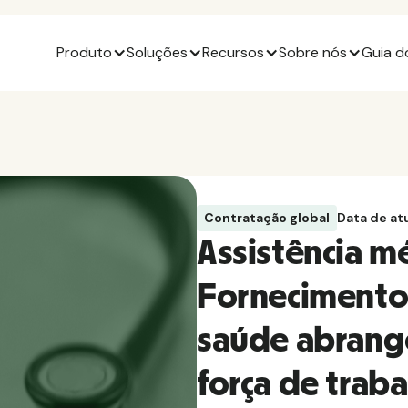
Produto
Soluções
Recursos
Sobre nós
Guia d
Contratação global
Data de at
Assistência m
Fornecimento
saúde abrang
força de trab