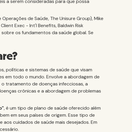
veis a serem consideradas para que possa
de Operações de Saúde, The Unisure Group), Mike
lient Exec - Int'l Benefits, Baldwin Risk
) sobre os fundamentos da saúde global. Se
are?
s, políticas e sistemas de saúde que visam
ções em todo o mundo. Envolve a abordagem de
 o tratamento de doenças infecciosas, a
e doenças crônicas e a abordagem de problemas
p"
, é um tipo de plano de saúde oferecido além
ebem em seus países de origem. Esse tipo de
de aos cuidados de saúde mais desejados. Em
cessário.