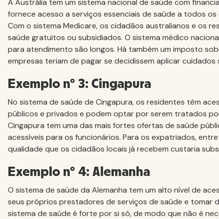
A Austrália tem um sistema nacional de saúde com financ
fornece acesso a serviços essenciais de saúde a todos os 
Com o sistema Medicare, os cidadãos australianos e os res
saúde gratuitos ou subsidiados. O sistema médico naciona
para atendimento são longos. Há também um imposto sobr
empresas teriam de pagar se decidissem aplicar cuidados 
Exemplo nº 3: Cingapura
No sistema de saúde de Cingapura, os residentes têm ace
públicos e privados e podem optar por serem tratados po
Cingapura tem uma das mais fortes ofertas de saúde públ
acessíveis para os funcionários. Para os expatriados, entr
qualidade que os cidadãos locais já recebem custaria subs
Exemplo nº 4: Alemanha
O sistema de saúde da Alemanha tem um alto nível de aces
seus próprios prestadores de serviços de saúde e tomar d
sistema de saúde é forte por si só, de modo que não é n