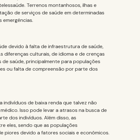
telessaúde. Terrenos montanhosos, ilhas e
estação de serviços de saúde em determinadas
s emergências.
e devido à falta de infraestrutura de saúde,
As diferenças culturais, de idioma e de crenças
os de saúde, principalmente para populações
des ou falta de compreensão por parte dos
 indivíduos de baixa renda que talvez não
médico. Isso pode levar a atrasos na busca de
te dos indivíduos. Além disso, as
tre eles, sendo que as populações
 piores devido a fatores sociais e econômicos.