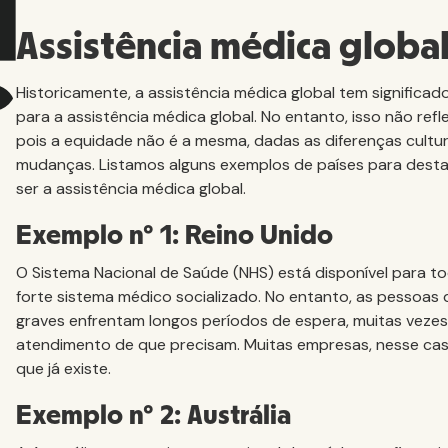
Assistência médica glob
Historicamente, a assistência médica global tem signific
para a assistência médica global. No entanto, isso não re
pois a equidade não é a mesma, dadas as diferenças cultura
mudanças. Listamos alguns exemplos de países para desta
ser a assistência médica global.
Exemplo nº 1: Reino Unido
O Sistema Nacional de Saúde (NHS) está disponível para t
forte sistema médico socializado. No entanto, as pessoa
graves enfrentam longos períodos de espera, muitas veze
atendimento de que precisam. Muitas empresas, nesse ca
que já existe.
Exemplo nº 2: Austrália