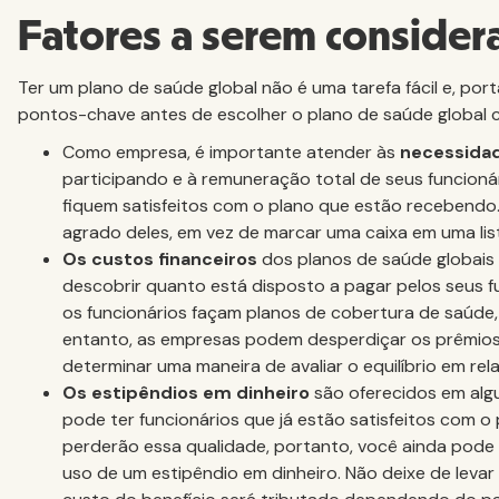
Fatores a serem consider
Ter um plano de saúde global não é uma tarefa fácil e, po
pontos-chave antes de escolher o plano de saúde global c
Como empresa, é importante atender às
necessidad
participando e à remuneração total de seus funcioná
fiquem satisfeitos com o plano que estão recebendo.
agrado deles, em vez de marcar uma caixa em uma list
Os custos financeiros
dos planos de saúde globais 
descobrir quanto está disposto a pagar pelos seus 
os funcionários façam planos de cobertura de saúd
entanto, as empresas podem desperdiçar os prêmios 
determinar uma maneira de avaliar o equilíbrio em re
Os estipêndios em dinheiro
são oferecidos em algu
pode ter funcionários que já estão satisfeitos com o
perderão essa qualidade, portanto, você ainda pode
uso de um estipêndio em dinheiro. Não deixe de levar