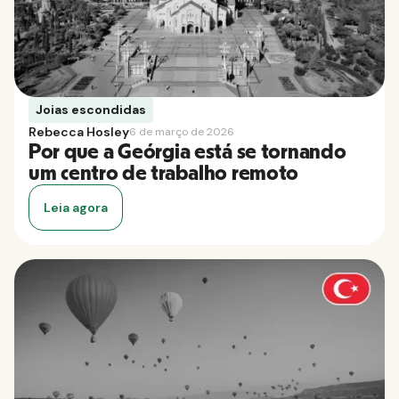
Joias escondidas
Rebecca Hosley
6 de março de 2026
Por que a Geórgia está se tornando
um centro de trabalho remoto
Leia agora