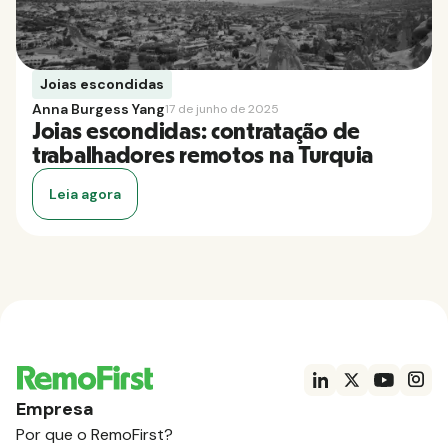
Joias escondidas
Anna Burgess Yang
17 de junho de 2025
Joias escondidas: contratação de
trabalhadores remotos na Turquia
Leia agora
Empresa
Por que o RemoFirst?