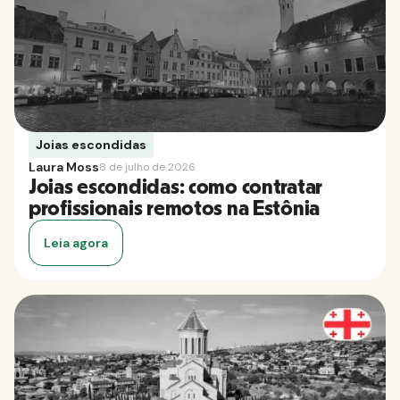
Joias escondidas
Laura Moss
8 de julho de 2026
Joias escondidas: como contratar
profissionais remotos na Estônia
Leia agora