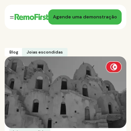
Agende uma demonstração
Blog
Joias escondidas