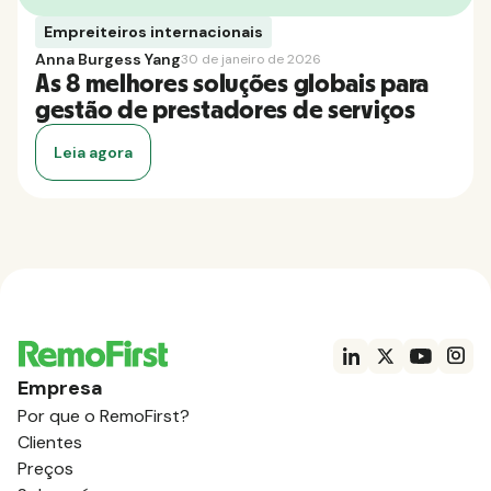
Empreiteiros internacionais
Anna Burgess Yang
30 de janeiro de 2026
As 8 melhores soluções globais para
gestão de prestadores de serviços
Leia agora
Empresa
Por que o RemoFirst?
Clientes
Preços