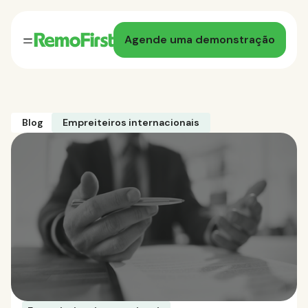
Agende uma demonstração
Blog
Empreiteiros internacionais