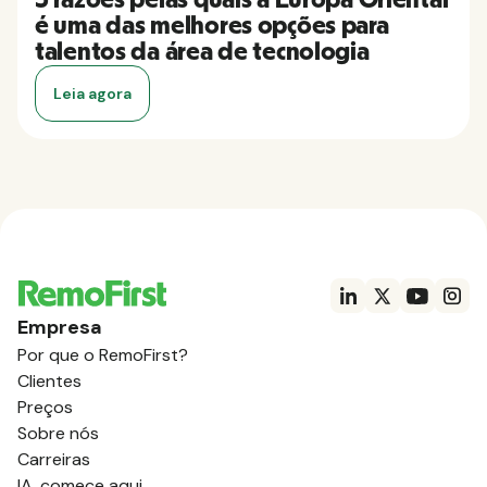
5 razões pelas quais a Europa Oriental
é uma das melhores opções para
talentos da área de tecnologia
Leia agora
Empresa
Por que o RemoFirst?
Clientes
Preços
Sobre nós
Carreiras
IA, comece aqui