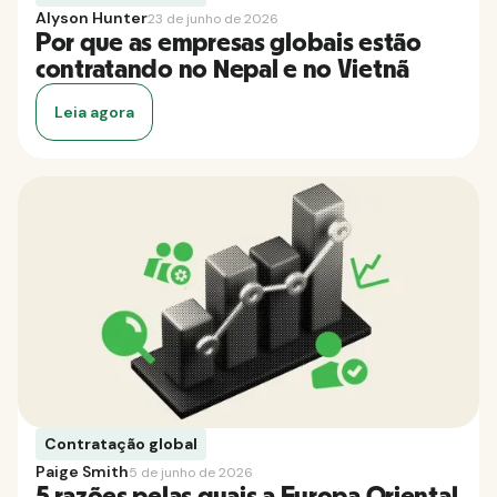
Alyson Hunter
23 de junho de 2026
Por que as empresas globais estão
contratando no Nepal e no Vietnã
Leia agora
Contratação global
Paige Smith
5 de junho de 2026