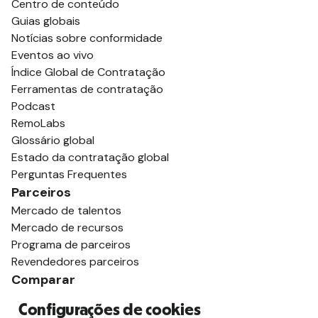
Centro de conteúdo
Guias globais
Notícias sobre conformidade
Eventos ao vivo
Índice Global de Contratação
Ferramentas de contratação
Podcast
RemoLabs
Glossário global
Estado da contratação global
Perguntas Frequentes
Parceiros
Mercado de talentos
Mercado de recursos
Programa de parceiros
Revendedores parceiros
Comparar
vs. Deel
Configurações de cookies
vs. Remoto