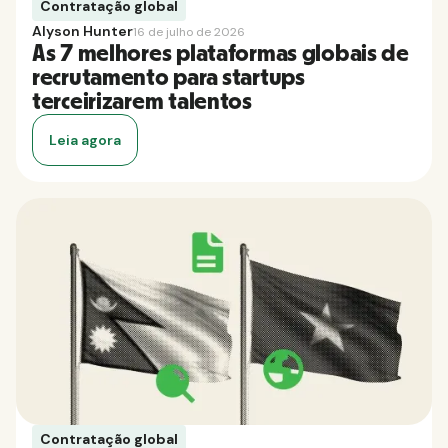
Contratação global
Alyson Hunter
16 de julho de 2026
As 7 melhores plataformas globais de
recrutamento para startups
terceirizarem talentos
Leia agora
Contratação global