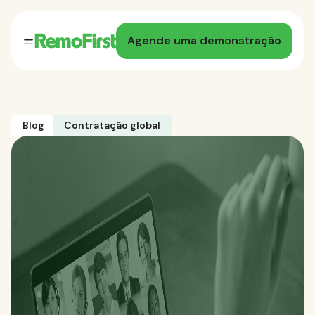
Agende uma demonstração
Blog
Contratação global