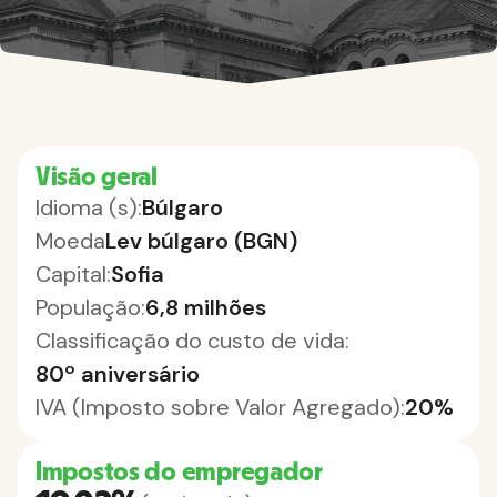
Visão geral
Idioma (s):
Búlgaro
Moeda
Lev búlgaro (BGN)
Capital:
Sofia
População:
6,8 milhões
Classificação do custo de vida:
80º aniversário
IVA (Imposto sobre Valor Agregado):
20%
Impostos do empregador