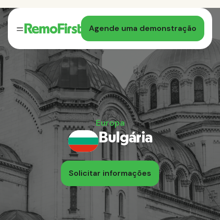
Agende uma demonstração
Europa
Bulgária
Solicitar informações