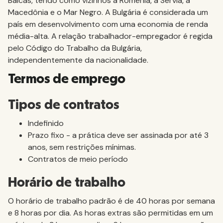
Bálcãs, tendo como vizinhos a Romênia, a Sérvia, a
Macedônia e o Mar Negro. A Bulgária é considerada um
país em desenvolvimento com uma economia de renda
média-alta. A relação trabalhador-empregador é regida
pelo Código do Trabalho da Bulgária,
independentemente da nacionalidade.
Termos de emprego
Tipos de contratos
Indefinido
Prazo fixo - a prática deve ser assinada por até 3
anos, sem restrições mínimas.
Contratos de meio período
Horário de trabalho
O horário de trabalho padrão é de 40 horas por semana
e 8 horas por dia. As horas extras são permitidas em um