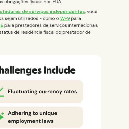
s obrigações fiscais nos EUA.
stadores de serviços independentes
, você
dos sejam utilizados - como o
W-9
para
-E
para prestadores de serviços internacionais
tatus de residência fiscal do prestador de