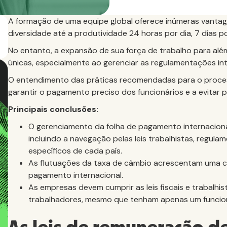
A formação de uma equipe global oferece inúmeras vanta
diversidade até a produtividade 24 horas por dia, 7 dias p
No entanto, a expansão de sua força de trabalho para alé
únicas, especialmente ao gerenciar as regulamentações in
O entendimento das práticas recomendadas para o proce
garantir o pagamento preciso dos funcionários e a evitar po
Principais conclusões:
O gerenciamento da folha de pagamento internaciona
incluindo a navegação pelas leis trabalhistas, regu
específicos de cada país.
As flutuações da taxa de câmbio acrescentam uma ca
pagamento internacional.
As empresas devem cumprir as leis fiscais e trabalh
trabalhadores, mesmo que tenham apenas um funcioná