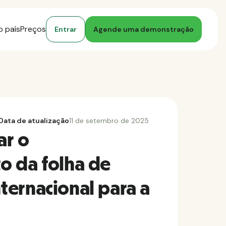
o país
Preços
Entrar
Agende uma demonstração
Data de atualização
11 de setembro de 2025
ar o
o da folha de
ernacional para a