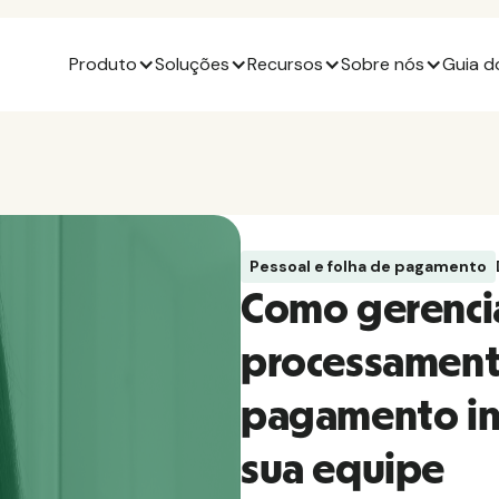
Produto
Soluções
Recursos
Sobre nós
Guia d
Pessoal e folha de pagamento
Como gerenci
processament
pagamento int
sua equipe