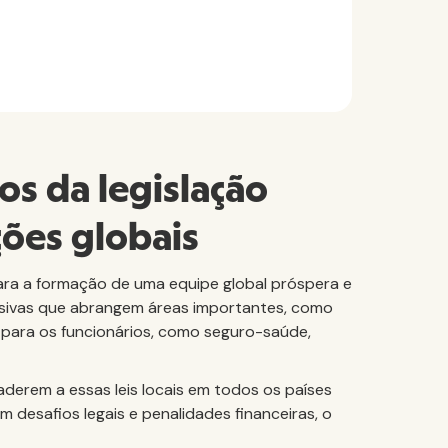
os da legislação
ções globais
 para a formação de uma equipe global próspera e
usivas que abrangem áreas importantes, como
s para os funcionários, como seguro-saúde,
derem a essas leis locais em todos os países
m desafios legais e penalidades financeiras, o