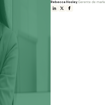
Rebecca Hosley
,
Gerente de mark