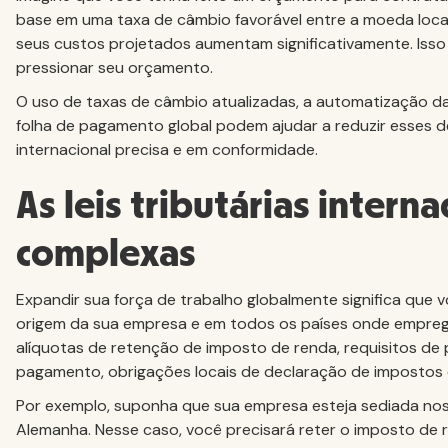
base em uma taxa de câmbio favorável entre a moeda local
seus custos projetados aumentam significativamente. Isso
pressionar seu orçamento.
O uso de taxas de câmbio atualizadas, a automatização d
folha de pagamento global podem ajudar a reduzir esses d
internacional precisa e em conformidade.
As leis tributárias intern
complexas
Expandir sua força de trabalho globalmente significa que vo
origem da sua empresa e em todos os países onde emprega
alíquotas de retenção de imposto de renda, requisitos de 
pagamento, obrigações locais de declaração de impostos e 
Por exemplo, suponha que sua empresa esteja sediada nos
Alemanha. Nesse caso, você precisará reter o imposto de r