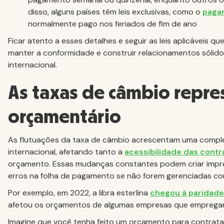
disso, alguns países têm leis exclusivas, como o
paga
normalmente pago nos feriados de fim de ano
Ficar atento a esses detalhes e seguir as leis aplicáveis
manter a conformidade e construir relacionamentos sólido
internacional.
As taxas de câmbio repr
orçamentário
As flutuações da taxa de câmbio acrescentam uma complex
internacional, afetando tanto a
acessibilidade das cont
orçamento. Essas mudanças constantes podem criar imprevi
erros na folha de pagamento se não forem gerenciadas co
Por exemplo, em 2022, a libra esterlina
chegou à paridade
afetou os orçamentos de algumas empresas que empregam 
Imagine que você tenha feito um orçamento para contrat