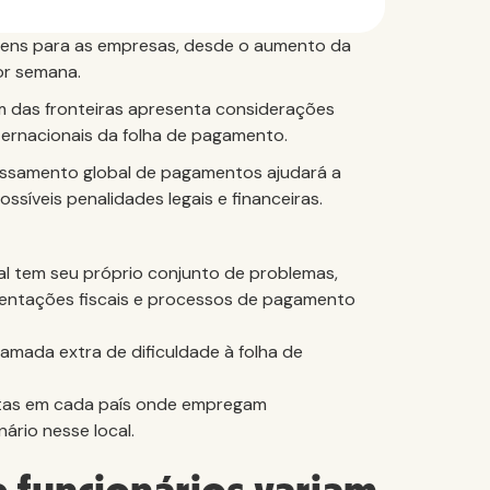
gens para as empresas, desde o aumento da
or semana.
m das fronteiras apresenta considerações
ternacionais da folha de pagamento.
ssamento global de pagamentos ajudará a
ssíveis penalidades legais e financeiras.
l tem seu próprio conjunto de problemas,
lamentações fiscais e processos de pagamento
mada extra de dificuldade à folha de
istas em cada país onde empregam
rio nesse local.