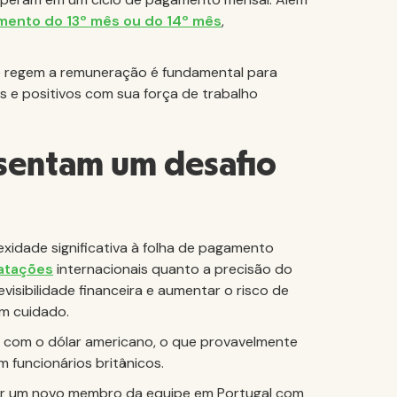
mento do 13º mês ou do 14º mês
,
 que regem a remuneração é fundamental para
s e positivos com sua força de trabalho
esentam um desafio
idade significativa à folha de pagamento
ratações
internacionais quanto a precisão do
sibilidade financeira e aumentar o risco de
m cuidado.
com o dólar americano, o que provavelmente
funcionários britânicos.
ar um novo membro da equipe em Portugal com