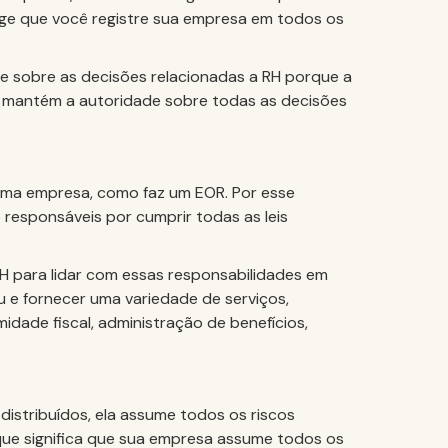
xige que você registre sua empresa em todos os
e sobre as decisões relacionadas a RH porque a
ê mantém a autoridade sobre todas as decisões
ma empresa, como faz um EOR. Por esse
responsáveis por cumprir todas as leis
H para lidar com essas responsabilidades em
 e fornecer uma variedade de serviços,
dade fiscal, administração de benefícios,
istribuídos, ela assume todos os riscos
que significa que sua empresa assume todos os