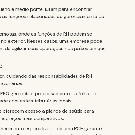
eno e médio porte, lutam para encontrar
s as funções relacionadas ao gerenciamento de
emotas, onde as funções de RH podem se
a no exterior. Nesses casos, uma empresa pode
im de agilizar suas operações nos países em que
:
r, cuidando das responsabilidades de RH
ncionários.
O PEO gerencia o processamento da folha de
 com as leis tributárias locais.
e oferecem acesso a planos de saúde para
s a preços mais competitivos.
nhecimento especializado de uma POE garante