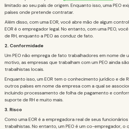
limitado ao seu país de origem. Enquanto isso, uma PEO e
países onde pretende contratar.
Além disso, com uma EOR, você abre mão de algum control
EOR é o empregador legal. No entanto, com uma PEO, voc
de RH, enquanto a PEO as conduz de fato.
2. Conformidade
Um PEO não emprega de fato trabalhadores em nome de u
motivo, as empresas que trabalham com um PEO ainda são 
trabalhistas locais.
Enquanto isso, um EOR tem o conhecimento jurídico e de R
outros países em nome da empresa com a qual se associou
incluindo processamento de folha de pagamento e conformi
suporte de RH e muito mais.
3. Risco
Como uma EOR é a empregadora real de seus funcionários d
trabalhistas. No entanto, um PEO é um co-empregador, o 