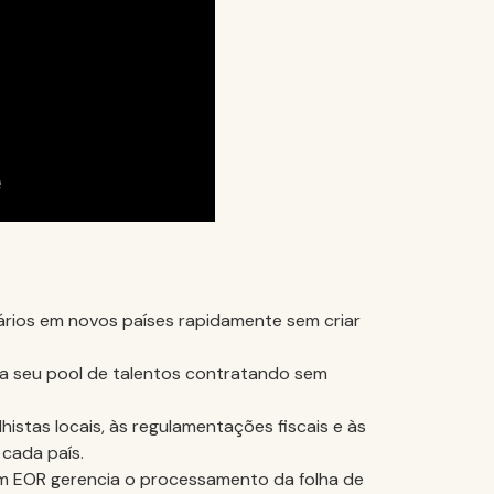
ários em novos países rapidamente sem criar
a seu pool de talentos contratando sem
lhistas locais, às regulamentações fiscais e às
 cada país.
Um EOR gerencia o processamento da folha de