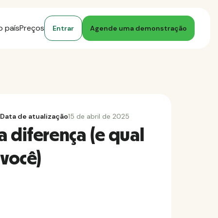
o país
Preços
Entrar
Agende uma demonstração
Data de atualização
15 de abril de 2025
 diferença (e qual
 você)