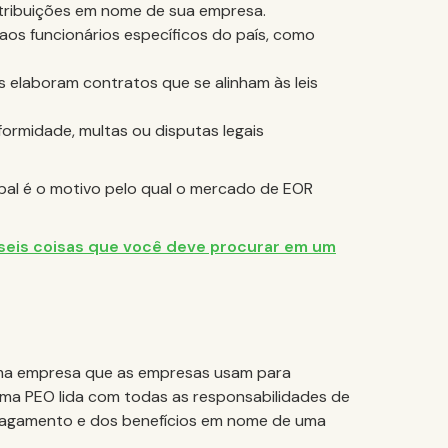
tribuições em nome de sua empresa.
 aos funcionários específicos do país, como
s elaboram contratos que se alinham às leis
nformidade, multas ou disputas legais
bal é o motivo pelo qual o mercado de EOR
seis coisas que você deve procurar em um
uma empresa que as empresas usam para
 uma PEO lida com todas as responsabilidades de
 pagamento e dos benefícios em nome de uma