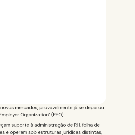
 novos mercados, provavelmente já se deparou
Employer Organization" (PEO).
çam suporte à administração de RH, folha de
s e operam sob estruturas jurídicas distintas,