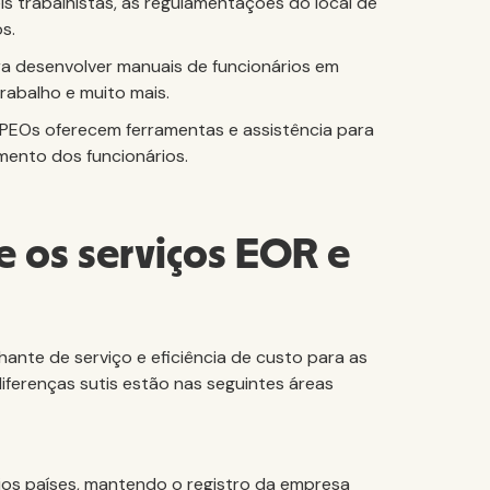
 trabalhistas, as regulamentações do local de
s.
ra desenvolver manuais de funcionários em
trabalho e muito mais.
 PEOs oferecem ferramentas e assistência para
mento dos funcionários.
re os serviços EOR e
ante de serviço e eficiência de custo para as
iferenças sutis estão nas seguintes áreas
os países, mantendo o registro da empresa