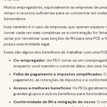
Muitos empregadores, especialmente as empresas de pequ
tempo e recursos suficientes para se concentrar em toda
funcionários.
Esse também é o caso de empresas que operam equipes r
tornar cada vez mais complexas se a contratação for feit
optar por terceirizar suas funções de RH para uma POE a f
possui uma entidade legal.
Esses são alguns dos benefícios de trabalhar com uma POE
Co-empregador
: Um PEO torna-se um coempregado
enquanto você mantém o controle diário dos seus fu
Folha de pagamento e impostos simplificados
: 
pagamento, as retenções de impostos e a conformidade
Acesso a melhores benefícios
: Os PEOs geralment
grandes grupos e outros benefícios para funcionário
Conformidade de RH e mitigação de riscos
: O co