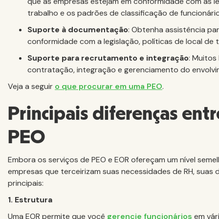
que as empresas estejam em conformidade com as leis
trabalho e os padrões de classificação de funcionário
Suporte à documentação
: Obtenha assistência pa
conformidade com a legislação, políticas de local de 
Suporte para recrutamento e integração
: Muitos
contratação, integração e gerenciamento do envolvi
Veja a seguir
o que procurar em uma PEO
.
Principais diferenças ent
PEO
Embora os serviços de PEO e EOR ofereçam um nível semelh
empresas que terceirizam suas necessidades de RH, suas d
principais:
1. Estrutura
Uma EOR permite que você
gerencie funcionários
em vári