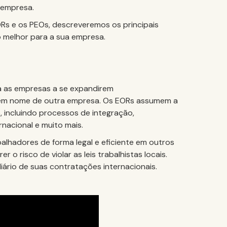
 empresa.
EORs e os PEOs, descreveremos os principais
 melhor para a sua empresa.
a as empresas a se expandirem
 em nome de outra empresa. Os EORs assumem a
 incluindo processos de integração,
acional e muito mais.
lhadores de forma legal e eficiente em outros
 o risco de violar as leis trabalhistas locais.
ário de suas contratações internacionais.