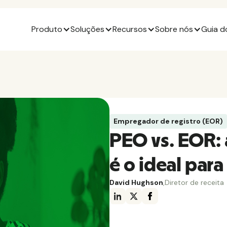
Produto
Soluções
Recursos
Sobre nós
Guia d
Empregador de registro (EOR)
PEO vs. EOR: a
é o ideal para
David Hughson
,
Diretor de receita