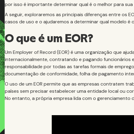
por isso é importante determinar qual é o melhor para sua
A seguir, exploraremos as principais diferenças entre os 
casos de uso e o ajudaremos a determinar qual modelo é o
O que é um EOR?
Um Employer of Record (EOR) é uma organização que ajud
internacionalmente, contratando e pagando funcionários
responsabilidade por todas as tarefas formais de emprego,
documentação de conformidade, folha de pagamento intern
O uso de um EOR permite que as empresas contratem traba
países sem precisar estabelecer uma entidade local ou correr
No entanto, a própria empresa lida com o gerenciamento di