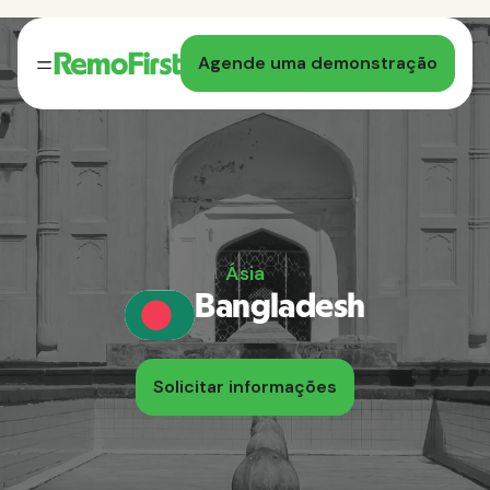
Agende uma demonstração
Ásia
Bangladesh
Solicitar informações