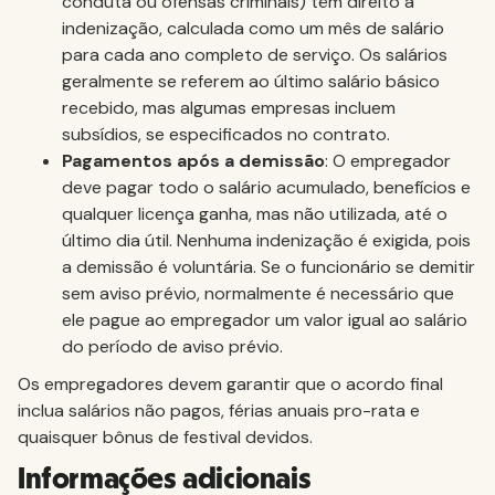
conduta ou ofensas criminais) têm direito a
indenização, calculada como um mês de salário
para cada ano completo de serviço. Os salários
geralmente se referem ao último salário básico
recebido, mas algumas empresas incluem
subsídios, se especificados no contrato.
Pagamentos após a demissão
: O empregador
deve pagar todo o salário acumulado, benefícios e
qualquer licença ganha, mas não utilizada, até o
último dia útil. Nenhuma indenização é exigida, pois
a demissão é voluntária. Se o funcionário se demitir
sem aviso prévio, normalmente é necessário que
ele pague ao empregador um valor igual ao salário
do período de aviso prévio.
Os empregadores devem garantir que o acordo final
inclua salários não pagos, férias anuais pro-rata e
quaisquer bônus de festival devidos.
Informações adicionais