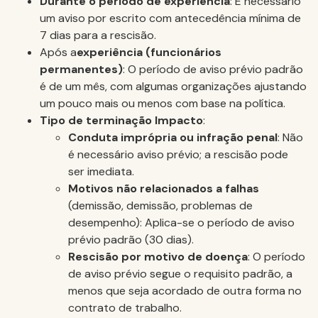
Durante o período de experiência
: É necessário
um aviso por escrito com antecedência mínima de
7 dias para a rescisão.
‍Após a
experiência (funcionários
permanentes)
: O período de aviso prévio padrão
é de um mês, com algumas organizações ajustando
um pouco mais ou menos com base na política.
Tipo de terminação Impacto
:
Conduta imprópria ou infração penal
: Não
é necessário aviso prévio; a rescisão pode
ser imediata.
Motivos não relacionados a falhas
(demissão, demissão, problemas de
desempenho): Aplica-se o período de aviso
prévio padrão (30 dias).
Rescisão por motivo de doença
: O período
de aviso prévio segue o requisito padrão, a
menos que seja acordado de outra forma no
contrato de trabalho.