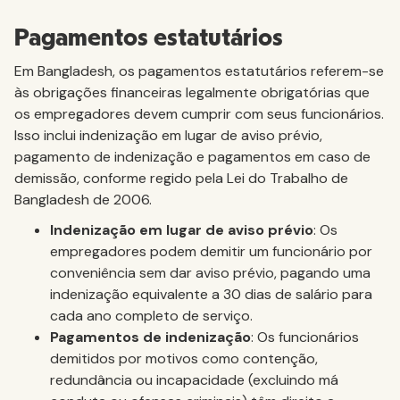
Pagamentos estatutários
Em Bangladesh, os pagamentos estatutários referem-se
às obrigações financeiras legalmente obrigatórias que
os empregadores devem cumprir com seus funcionários.
Isso inclui indenização em lugar de aviso prévio,
pagamento de indenização e pagamentos em caso de
demissão, conforme regido pela Lei do Trabalho de
Bangladesh de 2006.
Indenização em lugar de aviso prévio
: Os
empregadores podem demitir um funcionário por
conveniência sem dar aviso prévio, pagando uma
indenização equivalente a 30 dias de salário para
cada ano completo de serviço.
Pagamentos de indenização
: Os funcionários
demitidos por motivos como contenção,
redundância ou incapacidade (excluindo má