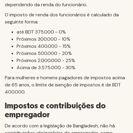
dependendo da renda do funcionário.
O imposto de renda dos funcionários é calculado da
seguinte forma:
até BDT 375.000 - 0%
Próximos 300.000 - 10%
Próximos 400.000 - 15%
Próximos 500.000 - 20%
Próximos 2.000.000 - 25%
Acima de 3.575.000 - 30%
Para mulheres e homens pagadores de impostos acima
de 65 anos, o limite de isenção de impostos é de BDT
400.000.
Impostos e contribuições do
empregador
De acordo com a legislação de Bangladesh, não há
contribuições obrigatórias do empregador, como