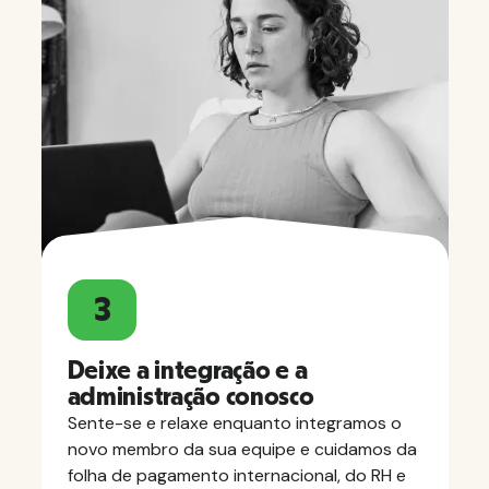
3
Deixe a integração e a
administração conosco
Sente-se e relaxe enquanto integramos o
novo membro da sua equipe e cuidamos da
folha de pagamento internacional, do RH e